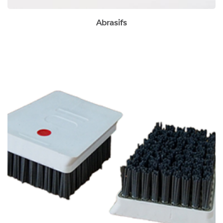
Abrasifs
Brosses à vieillir