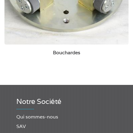
Bouchardes
Notre Société
Qui sommes-nous
SAV