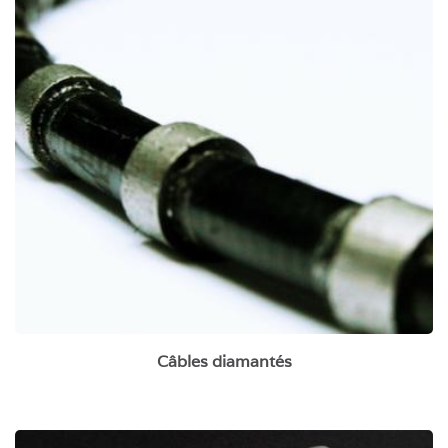
Câbles diamantés
Câbles diamantés