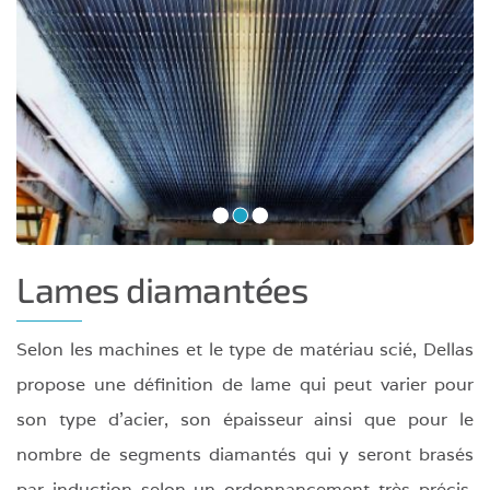
•
•
•
Lames diamantées
Selon les machines et le type de matériau scié, Dellas
propose une définition de lame qui peut varier pour
son type d'acier, son épaisseur ainsi que pour le
nombre de segments diamantés qui y seront brasés
par induction selon un ordonnancement très précis.