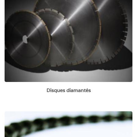
Disques diamantés
Disques diamantés