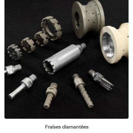
Fraises diamantées
Fraises diamantées