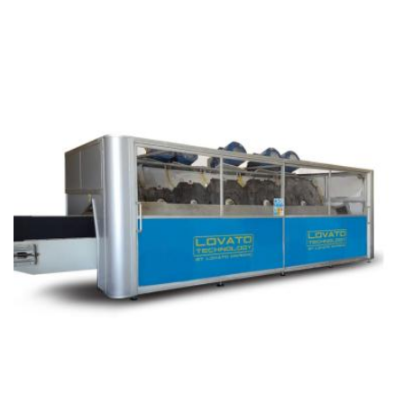
Refendeuse à pavés - Idea 5