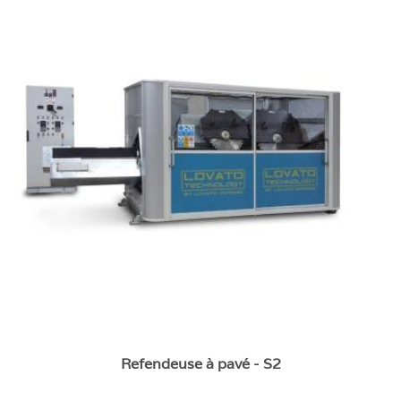
Refendeuse à pavé - S2
Refendeuse à pavé - S2