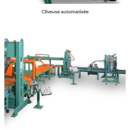
Cliveuse automatisée
Lignes de clivage