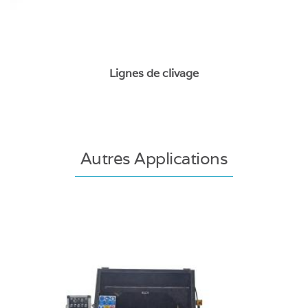
Lignes de clivage
Autres Applications
Refendeuse à pavé et galet - S1