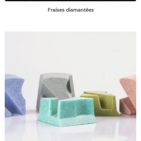
Fraises diamantées
Abrasifs