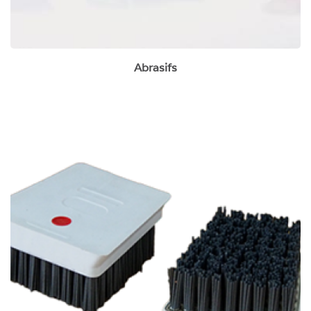
Abrasifs
Brosses à vieillir