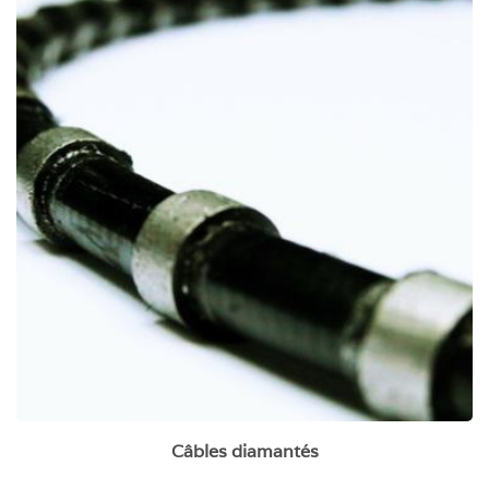
Câbles diamantés
Câbles diamantés