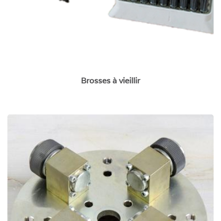
Brosses à vieillir
Bouchardes