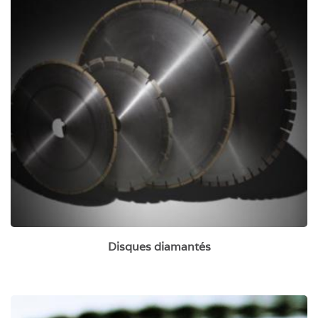
Disques diamantés
Disques diamantés