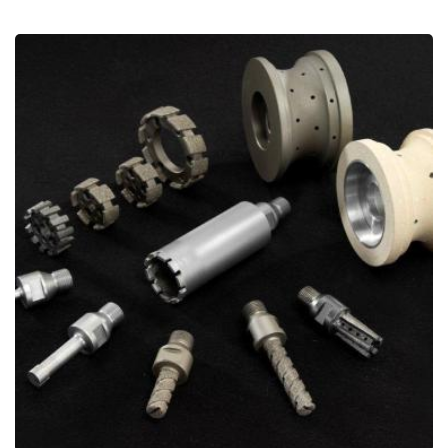
Fraises diamantées