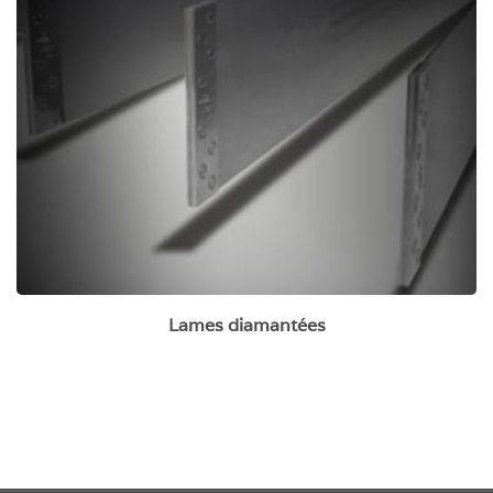
Lames diamantées
Lames diamantées