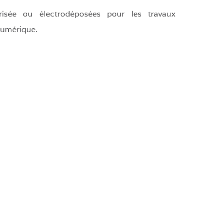
érisée ou électrodéposées pour les travaux
numérique.