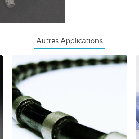
Autres Applications
Câbles diamantés