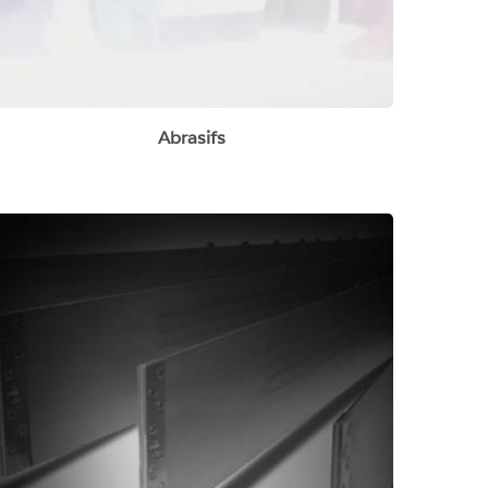
Abrasifs
Lames diamantées