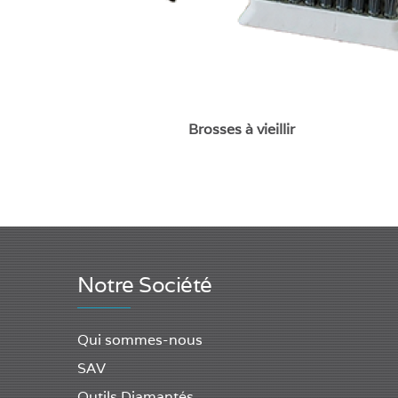
Brosses à vieillir
Notre Société
Qui sommes-nous
SAV
Outils Diamantés