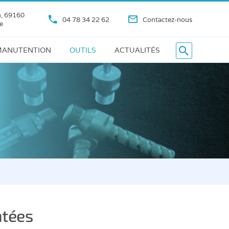
n, 69160
04 78 34 22 62
Contactez-nous
e
ANUTENTION
OUTILS
ACTUALITÉS
ntées