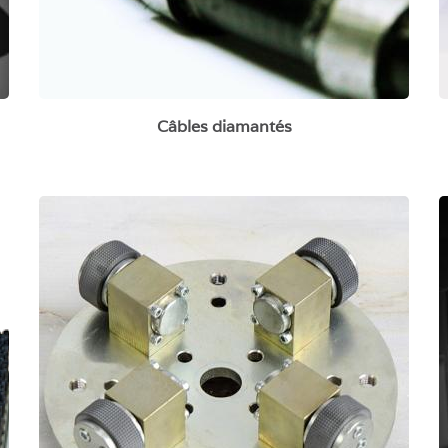
Câbles diamantés
Bouchardes