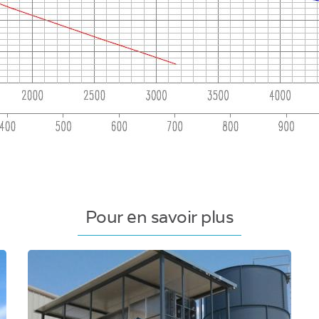
Pour en savoir plus
Filtre-presse - Usine de façonnage de la