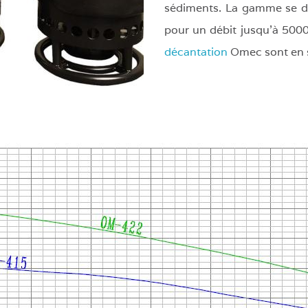
sédiments. La gamme se d
pour un débit jusqu’à 500
décantation
Omec sont en s