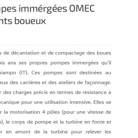
mpes immérgées OMEC
ents boueux
ns de décantation et de compactage des boues
is ans ses propres pompes immergées qu’il
hiampo (IT). Ces pompes sont destinées au
eux des carrières et des ateliers de façonnage.
r des charges précis en termes de résistance à
écanique pour une utilisation intensive. Elles se
 la motorisation 4 pôles (pour une vitesse de
), le corps de pompe et la turbine en fonte et
teur en amont de la turbine pour relever les