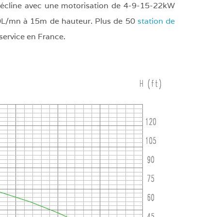
écline avec une motorisation de 4-9-15-22kW
0L/mn à 15m de hauteur. Plus de 50
station de
ervice en France.