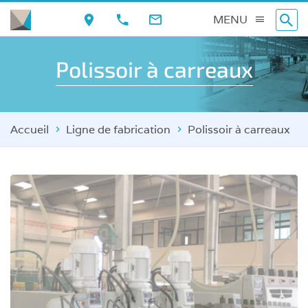
Aller
MENU
au
contenu
Polissoir à carreaux
principal
Accueil
Ligne de fabrication
Polissoir à carreaux