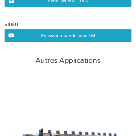
Série LM 650-1000
VIDÉO
Polissoir à bande série LM
Autres Applications
Polissoir à tranches