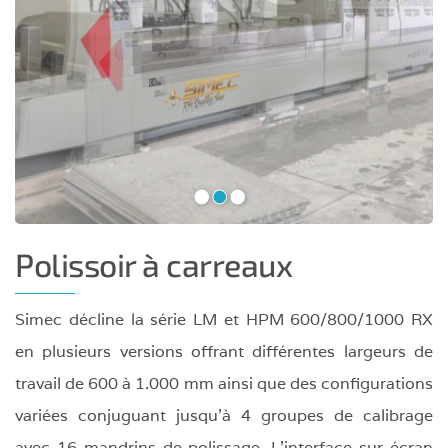
•
•
•
Polissoir à carreaux
Simec décline la série LM et HPM 600/800/1000 RX
en plusieurs versions offrant différentes largeurs de
travail de 600 à 1.000 mm ainsi que des configurations
variées conjuguant jusqu’à 4 groupes de calibrage
avec 16 mandrins de polissage. L'interface sur écran