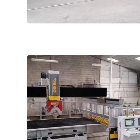
Centre de débitage sur tapis - Multicut