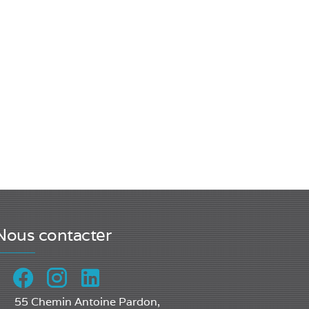
Nous contacter
55 Chemin Antoine Pardon,