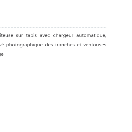
teuse sur tapis avec chargeur automatique,
evé photographique des tranches et ventouses
ge